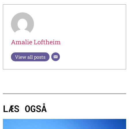
Amalie Loftheim
View all posts
LÆS OGSÅ