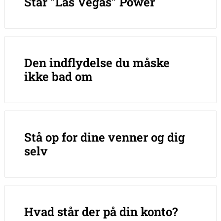
Star ”Las Vegas” Power
Den indflydelse du måske
ikke bad om
Stå op for dine venner og dig
selv
Hvad står der på din konto?