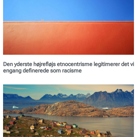
Den yderste højrefløjs etnocentrisme legitimerer det vi
engang definerede som racisme