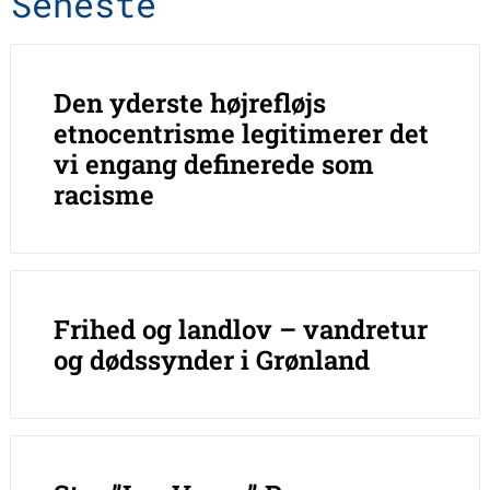
Seneste
Den yderste højrefløjs
etnocentrisme legitimerer det
vi engang definerede som
racisme
Frihed og landlov – vandretur
og dødssynder i Grønland