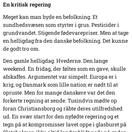
En kritisk regering
Meget kan man byde en befolkning. Et
sundhedsvæsen som styrter i grus. Pesticider i
grundvandet. Stigende fødevarepriser. Men at tage
en helligdag fra den danske befolkning. Det kunne
de godt tro om.
Den gamle helligdag. Hvederne. Den lange
weekend. En fridag, der føltes som en gave, skulle
afskaffes. Argumentet var simpelt. Europa er i
krig, og Danmark som lille nation er nødt til at
opruste. Men for mange danskere var det den
forkerte regning at sende. Tusindvis mødte op
foran Christiansborg og råbte deres utilfredshed
ud. En svær start for den nyfødte regering og et
tegn på at kompromisser lavet oppe i glasburet på