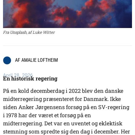
Fra Unsplash, af Luke Witter
AF
AMALIE LOFTHEIM
April 28, 2026
En historisk regering
På en kold decemberdag i 2022 blev den danske
midterregering præsenteret for Danmark. Ikke
siden Anker Jørgensens forsøg på en SV-regering
i 1978 har der været et forsøg på en
midterregering. Det var en uventet og eklektisk
stemning som spredte sig den dag i december. Her