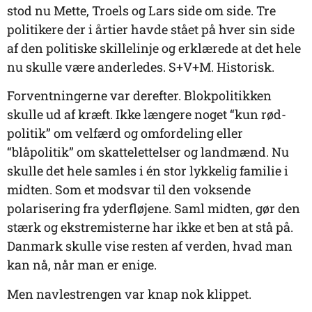
stod nu Mette, Troels og Lars side om side. Tre
politikere der i årtier havde stået på hver sin side
af den politiske skillelinje og erklærede at det hele
nu skulle være anderledes. S+V+M. Historisk.
Forventningerne var derefter. Blokpolitikken
skulle ud af kræft. Ikke længere noget “kun rød-
politik” om velfærd og omfordeling eller
“blåpolitik” om skattelettelser og landmænd. Nu
skulle det hele samles i én stor lykkelig familie i
midten. Som et modsvar til den voksende
polarisering fra yderfløjene. Saml midten, gør den
stærk og ekstremisterne har ikke et ben at stå på.
Danmark skulle vise resten af verden, hvad man
kan nå, når man er enige.
Men navlestrengen var knap nok klippet.