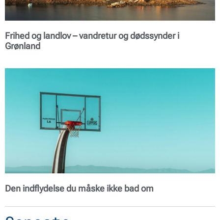
Frihed og landlov – vandretur og dødssynder i
Grønland
Den indflydelse du måske ikke bad om