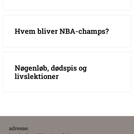
Hvem bliver NBA-champs?
Nøgenløb, dødspis og
livslektioner
adresse: