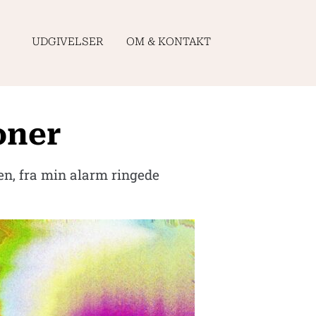
UDGIVELSER
OM & KONTAKT
oner
en, fra min alarm ringede