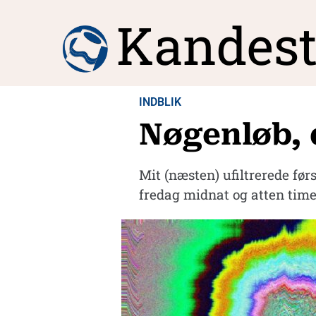
Kandest
INDBLIK
Nøgenløb, 
Mit (næsten) ufiltrerede fø
fredag midnat og atten tim