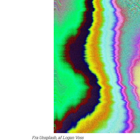
Fra Unsplash, af Logan Voss