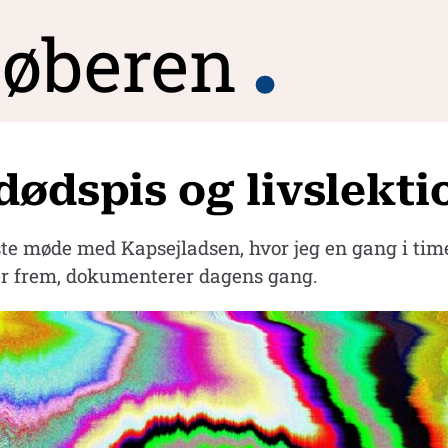
øberen
.
dødspis og livslekti
rste møde med Kapsejladsen, hvor jeg en gang i tim
er frem, dokumenterer dagens gang.