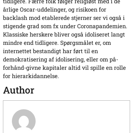
tidligere. Færre folk følger religiøst med i de
årlige Oscar-uddelinger, og risikoen for
backlash mod etablerede stjerner ser vi også i
stigende grad som fx under Coronapandemien.
Klassiske herskere bliver også idoliseret langt
mindre end tidligere. Spørgsmålet er, om
internettet bestandigt har ført til en
demokratisering af idolisering, eller om på-
forhånd-givne kapitaler altid vil spille en rolle
for hierarkidannelse.
Author