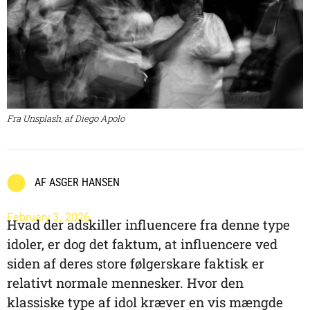
Fra Unsplash, af Diego Apolo
AF
ASGER HANSEN
February 3, 2026
Hvad der adskiller influencere fra denne type
idoler, er dog det faktum, at influencere ved
siden af deres store følgerskare faktisk er
relativt normale mennesker. Hvor den
klassiske type af idol kræver en vis mængde