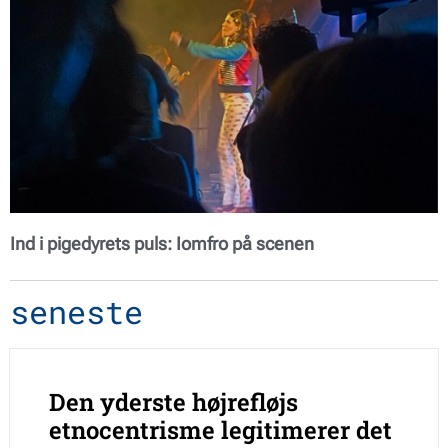
Ind i pigedyrets puls: Iomfro på scenen
seneste
Den yderste højrefløjs
etnocentrisme legitimerer det