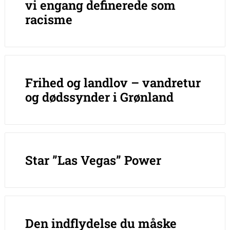
vi engang definerede som
racisme
Frihed og landlov – vandretur
og dødssynder i Grønland
Star ”Las Vegas” Power
Den indflydelse du måske