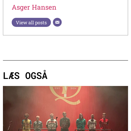
Asger Hansen
View all posts
LÆS OGSÅ