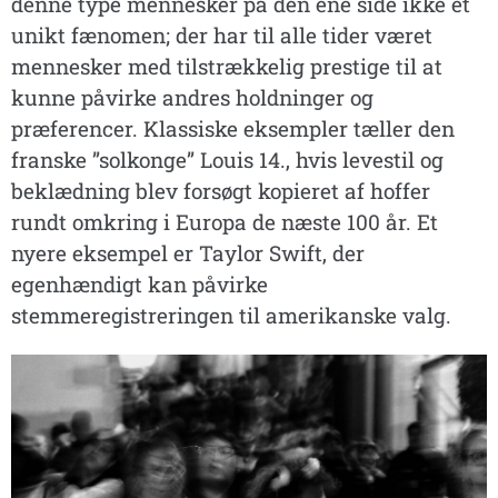
denne type mennesker på den ene side ikke et
unikt fænomen; der har til alle tider været
mennesker med tilstrækkelig prestige til at
kunne påvirke andres holdninger og
præferencer. Klassiske eksempler tæller den
franske ”solkonge” Louis 14., hvis levestil og
beklædning blev forsøgt kopieret af hoffer
rundt omkring i Europa de næste 100 år. Et
nyere eksempel er Taylor Swift, der
egenhændigt kan påvirke
stemmeregistreringen til amerikanske valg.