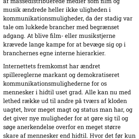
af massedistribuerede medier som film og
musik ændrede heller ikke uligheden i
kommunikationsmuligheder, da der stadig var
tale om lukkede brancher med begrænset
adgang. At blive film- eller musikstjerne
krævede lange kampe for at bevæge sig op i
branchernes egne interne hierarkier.
Internettets fremkomst har ændret
spillereglerne markant og demokratiseret
kommunikationsmulighederne for os
mennesker i hidtil uset grad. Alle kan nu med
lethed række ud til andre på tværs af kloden
uagtet, hvor meget magt og status man har, og
det giver nye muligheder for at gøre sig til og
søge anerkendelse overfor en meget større
skare af mennesker end hidtil. Hvor det før kun