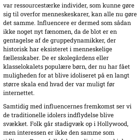
var ressourcestærke individer, som kunne gøre
sig til overfor menneskeskarer, kan alle nu gøre
det samme. Influencere er dermed som sådan
ikke noget nyt fænomen, da de blot er en
gentagelse af de gruppedynamikker, der
historisk har eksisteret i menneskelige
fællesskaber. De er skolegårdens eller
klasselokalets populære børn, der nu har fået
muligheden for at blive idoliseret på en langt
større skala end hvad der var muligt før
internettet.
Samtidig med influencernes fremkomst ser vi
de traditionelle idolers indflydelse blive
svækket. Folk går stadigvæk op i Hollywood,
men interessen er ikke den samme som