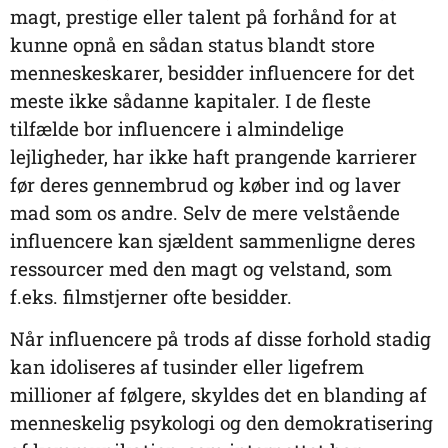
magt, prestige eller talent på forhånd for at
kunne opnå en sådan status blandt store
menneskeskarer, besidder influencere for det
meste ikke sådanne kapitaler. I de fleste
tilfælde bor influencere i almindelige
lejligheder, har ikke haft prangende karrierer
før deres gennembrud og køber ind og laver
mad som os andre. Selv de mere velstående
influencere kan sjældent sammenligne deres
ressourcer med den magt og velstand, som
f.eks. filmstjerner ofte besidder.
Når influencere på trods af disse forhold stadig
kan idoliseres af tusinder eller ligefrem
millioner af følgere, skyldes det en blanding af
menneskelig psykologi og den demokratisering