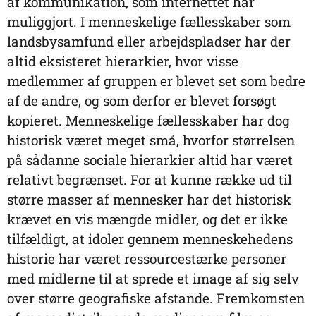
af kommunikation, som internettet har
muliggjort. I menneskelige fællesskaber som
landsbysamfund eller arbejdspladser har der
altid eksisteret hierarkier, hvor visse
medlemmer af gruppen er blevet set som bedre
af de andre, og som derfor er blevet forsøgt
kopieret. Menneskelige fællesskaber har dog
historisk været meget små, hvorfor størrelsen
på sådanne sociale hierarkier altid har været
relativt begrænset. For at kunne række ud til
større masser af mennesker har det historisk
krævet en vis mængde midler, og det er ikke
tilfældigt, at idoler gennem menneskehedens
historie har været ressourcestærke personer
med midlerne til at sprede et image af sig selv
over større geografiske afstande. Fremkomsten