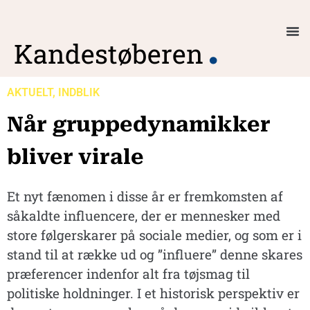
Kandestøberen
.
AKTUELT
,
INDBLIK
Når gruppedynamikker
bliver virale
Et nyt fænomen i disse år er fremkomsten af
såkaldte influencere, der er mennesker med
store følgerskarer på sociale medier, og som er i
stand til at række ud og ”influere” denne skares
præferencer indenfor alt fra tøjsmag til
politiske holdninger. I et historisk perspektiv er