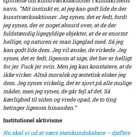
splittelse om kunstværksaktioner i klimakrisens
navn.
”Mit instinkt er, at jeg kan godt lide de der
kunstværksaktioner. Jeg synes, det er fedt, fordi
jeg synes, der er noget absurd over, at de der
fuldstændig ligegyldige objekter, at de er enormt
hellige, og naturen er man ligeglad med. Så jeg
kan godt lide dem. Jeg vil ønske, de virkede. Jeg
synes, det er fedt, ligesom at sige, det her er helligt
for jer. Fuck jer svin. Men jeg kan konstatere, at de
ikke virker. Altså moralsk og æstetisk elsker jeg
dem. Jeg synes virkelig, det er sjovt på alle mulige
måder, men jeg synes, de går fejl af det. Så
kærlighed til siden og vrede opad, de to ting
betinger ligesom hinanden.”
Institutionel aktivisme
Nu skal vi ud at være statskundskabere – djøf’ere