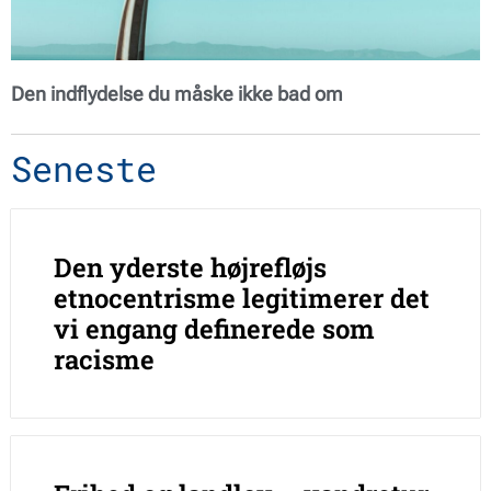
Den indflydelse du måske ikke bad om
Seneste
Den yderste højrefløjs
etnocentrisme legitimerer det
vi engang definerede som
racisme