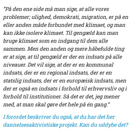
”På den ene side må man sige, at alle vores
problemer; ulighed, demokrati, migration, er på en
eller anden måde forbundet med klimaet, og man
kan ikke isolere klimaet. Til gengæld kan man
bruge klimaet som en indgang til dem alle
sammen. Men den anden og mere håbefulde ting
er at sige, at til gengæld er der en indsats på alle
niveauer. Det vil sige, at der er en kommunal
indsats, der er en regional indsats, der er en
statslig indsats, der er en europæisk indsats, men
der er også en indsats i forhold til erhvervsliv og i
forhold til institutioner. Så det er det, jeg mener
med, at man skal gøre det hele på én gang.”
I forordet beskriver du også, at du har det her
dannelsesaktivistiske projekt. Kan du uddybe det?