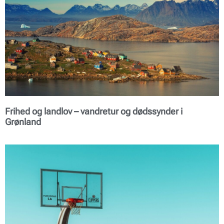
Frihed og landlov – vandretur og dødssynder i
Grønland