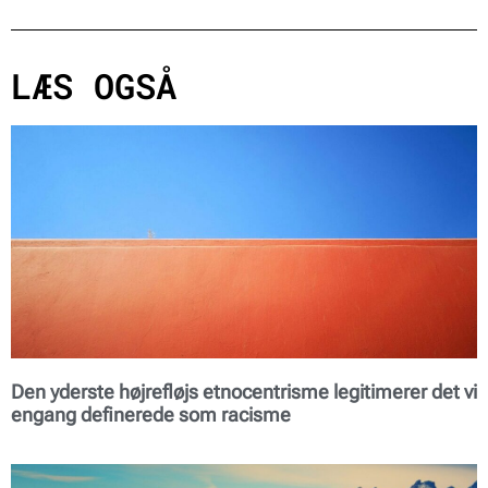
LÆS OGSÅ
Den yderste højrefløjs etnocentrisme legitimerer det vi
engang definerede som racisme