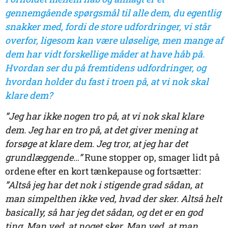
gennemgående spørgsmål til alle dem, du egentlig
snakker med, fordi de store udfordringer, vi står
overfor, ligesom kan være uløselige, men mange af
dem har vidt forskellige måder at have håb på.
Hvordan ser du på fremtidens udfordringer, og
hvordan holder du fast i troen på, at vi nok skal
klare dem?
”Jeg har ikke nogen tro på, at vi nok skal klare
dem. Jeg har en tro på, at det giver mening at
forsøge at klare dem. Jeg tror, at jeg har det
grundlæggende…”
Rune stopper op, smager lidt på
ordene efter en kort tænkepause og fortsætter:
”Altså jeg har det nok i stigende grad sådan, at
man simpelthen ikke ved, hvad der sker. Altså helt
basically, så har jeg det sådan, og det er en god
ting. Man ved, at noget sker. Man ved, at man