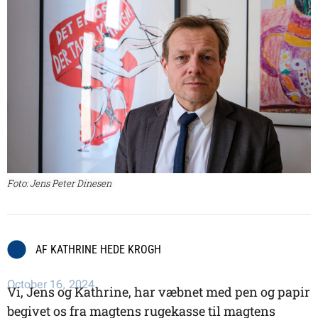
Foto: Jens Peter Dinesen
AF
KATHRINE HEDE KROGH
October 16, 2024
Vi, Jens og Kathrine, har væbnet med pen og papir
begivet os fra magtens rugekasse til magtens