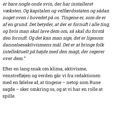
er bare nogle onde svin, der har installeret
væksten. Og kapitalen og velfærdsstaten og sådan
noget oven i hovedet på os. Tingene er, som de er
af en grund. Det betyder, at der er fornuft i alle ting,
og hvis man skal lave dem om, så skal du forstå
den fornuft. Og det kan man sige, det er ligesom
dannelsesaktivismens mål. Det er at bringe folk
intellektuelt på højde med den magt, der regerer
over dem.”
Efter en lang snak om klima, aktivisme,
venstrefløjen og verden går vi fra redaktionen
med en følelse af, at tingene – netop som Rune
sagde – sker omkring os, og at vi har en rolle at
spille.